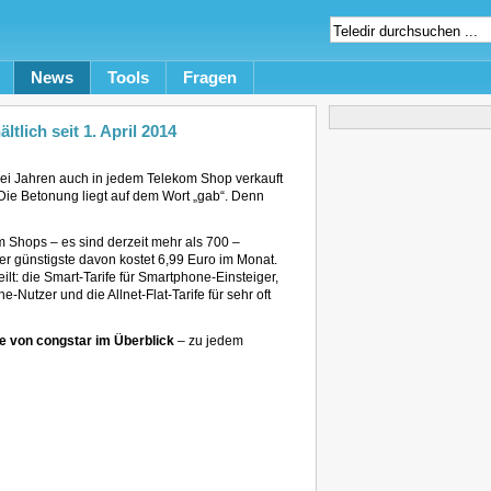
News
Tools
Fragen
tlich seit 1. April 2014
ei Jahren auch in jedem Telekom Shop verkauft
 Die Betonung liegt auf dem Wort „gab“. Denn
 Shops – es sind derzeit mehr als 700 –
r günstigste davon kostet 6,99 Euro im Monat.
ilt: die Smart-Tarife für Smartphone-Einsteiger,
e-Nutzer und die Allnet-Flat-Tarife für sehr oft
fe von congstar im Überblick
– zu jedem