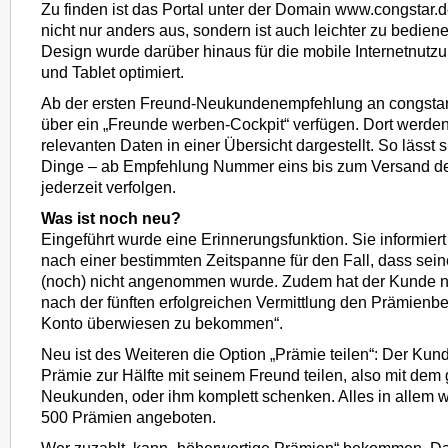
Zu finden ist das Portal unter der Domain www.congstar.d
nicht nur anders aus, sondern ist auch leichter zu bedie
Design wurde darüber hinaus für die mobile Internetnut
und Tablet optimiert.
Ab der ersten Freund-Neukundenempfehlung an congsta
über ein „Freunde werben-Cockpit“ verfügen. Dort werden
relevanten Daten in einer Übersicht dargestellt. So lässt 
Dinge – ab Empfehlung Nummer eins bis zum Versand de
jederzeit verfolgen.
Was ist noch neu?
Eingeführt wurde eine Erinnerungsfunktion. Sie informie
nach einer bestimmten Zeitspanne für den Fall, dass se
(noch) nicht angenommen wurde. Zudem hat der Kunde nu
nach der fünften erfolgreichen Vermittlung den Prämienbet
Konto überwiesen zu bekommen“.
Neu ist des Weiteren die Option „Prämie teilen“: Der Kun
Prämie zur Hälfte mit seinem Freund teilen, also mit de
Neukunden, oder ihm komplett schenken. Alles in allem w
500 Prämien angeboten.