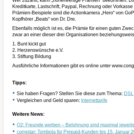
Wer zuzahlt, kann „höherwertige Prämien“ bekommen. D
Kreditkarte, Lastschrift, Paypal, Rechnung oder Vorkasse
Prämien-Beispiele sind die Actionkamera „Hero“ von GoP
Kopfhörer „Beats“ von Dr. Dre.
Ebenfalls möglich ist es, die Prämie für einen guten Zwe
zwar an einer dieser drei Organisationen beziehungsweis
1. Bunt kickt gut
2. Herzenswünsche e.V.
3. Stiftung Bildung
Ausführliche Informationen gibt es online unter www.cong
Tipps:
Sie haben Fragen? Stellen Sie diese zum Thema:
DSL
Vergleichen und Geld sparen:
Internettarife
Weitere News:
O2: Freunde werben – Belohnung sind maximal jeweil
congstar: Tombola für Prepaid-Kunden bis 15. Januar 