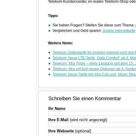
Telekom-Kundencenter, im realen Telekom-Shop ode
Tipps:
Sie haben Fragen? Stellen Sie diese zum Thema:
Vergleichen und Geld sparen:
mobile Internettarife
Weitere News:
Telekom: Datentarife für mobiles Internet sind seit
Telekom: Neue LTE-Tarife „Data Comfort“ ab 6. Ma
Telekom: Xtra Triple – mehr Leistung seit dem 15. 
Telekom: Xtra mit fünf neuen Optionen ab 4. Sept
Telekom: Neue Tarife bei Xtra Call und „Music S
Schreiben Sie einen Kommentar
Ihr Name
Ihre E-Mail
(wird nicht angezeigt)
Ihre Webseite
(optional)