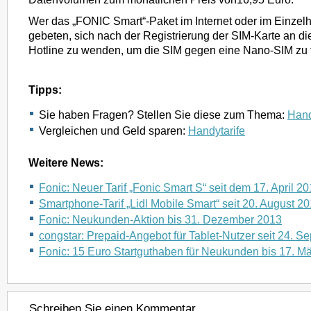
Wer das „FONIC Smart“-Paket im Internet oder im Einzelh
gebeten, sich nach der Registrierung der SIM-Karte an di
Hotline zu wenden, um die SIM gegen eine Nano-SIM zu 
Tipps:
Sie haben Fragen? Stellen Sie diese zum Thema:
Hand
Vergleichen und Geld sparen:
Handytarife
Weitere News:
Fonic: Neuer Tarif „Fonic Smart S“ seit dem 17. April 2
Smartphone-Tarif „Lidl Mobile Smart“ seit 20. August 2
Fonic: Neukunden-Aktion bis 31. Dezember 2013
congstar: Prepaid-Angebot für Tablet-Nutzer seit 24. 
Fonic: 15 Euro Startguthaben für Neukunden bis 17. M
Schreiben Sie einen Kommentar