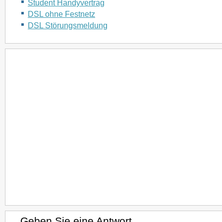
Student Handyvertrag
DSL ohne Festnetz
DSL Störungsmeldung
Geben Sie eine Antwort