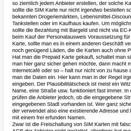
so ziemlich jedem Anbieter erstellen, der solche K
sollte die SIM Karte nur nicht irgendwo bestellen s
bekannten Drogeriemärkten, Lebensmittel-Discoun
Tankstellen oder im Kaufhaus kaufen. Um möglichs
sollte die Bezahlung mit Bargeld und nicht via EC-Ka
beim Kauf der Personalausweis Voraussetzung für
Karte, sollte man es in einem anderen Geschäft ve
noch genügend Läden, die die Karten auch ohne P
Hat man die Prepaid Karte gekauft, schaltet man si
man hier ganz sicher gehen möchte, dann macht 
Internetcafé oder so – halt nur nicht von zu hause
man die Daten ein. Hier kann man in der Regel ir
eingeben. Der Plausibilitätscheck ist meist ein Wit
Name, eine Straße usw. funktioniert fast immer. In 
prüfen die Anbieter jedoch, ob die eingegebene Str
eingegebenen Stadt vorhanden ist. Wer ganz sich
der verwendet also eine existierende Adresse und 
mit einem frei erfunden Namen.
Zwar ist die Freischaltung von SIM Karten mit fals