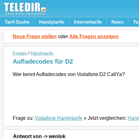
Tarif-Suche
Handytarife
Internettarife
News
To
Neue Frage stellen
oder
Alle Fragen anzeigen
Fragen
/
Handytarife
Aufladecodes für D2
Wer kennt Aufladecodes von Vodafone D2 CallYa?
Frage zu:
Vodafone Handytarife
» Jetzt vergleichen:
Hand
Antwort von -> wenlok