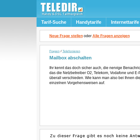
Tarif-Suche
Handytarife
Internettarife
Neue Frage stellen
oder
Alle Fragen anzeigen
Fragen
/
Telefonieren
Mailbox abschalten
Ihr kennt das doch sicher auch, die nervige Benachr
das die Netzbetreiber O2, Telekom, Vodafone und E-P
überall verschieden. Wie kann man also bei Ihnen di
einzelnen Vorgehensweisen auf.