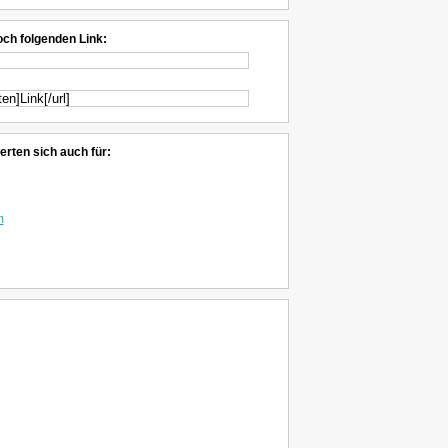
och folgenden Link:
erten sich auch für:
m