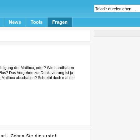
News
Tools
Fragen
ichtigung der Mailbox, oder? Wie handhaben
lus? Das Vorgehen zur Deaktivierung ist ja
e Mailbox abschalten? Schreibt doch mal die