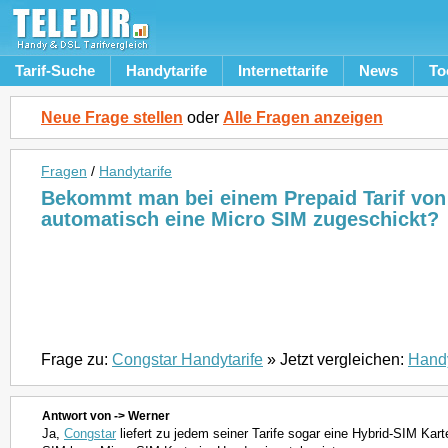
Tarif-Suche
Handytarife
Internettarife
News
To
Neue Frage stellen
oder
Alle Fragen anzeigen
Fragen
/
Handytarife
Bekommt man bei einem Prepaid Tarif von
automatisch eine Micro SIM zugeschickt?
Frage zu:
Congstar Handytarife
» Jetzt vergleichen:
Handy
Antwort von -> Werner
Ja,
Congstar
liefert zu jedem seiner Tarife sogar eine Hybrid-SIM Kart