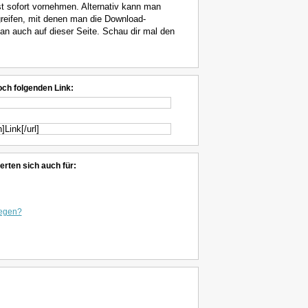
t sofort vornehmen. Alternativ kann man
greifen, mit denen man die Download-
n auch auf dieser Seite. Schau dir mal den
och folgenden Link:
erten sich auch für:
iegen?