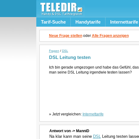
Tarif-Suche
Handytarife
Internettarife
Neue Frage stellen
oder
Alle Fragen anzeigen
Fragen
/
DSL
DSL Leitung testen
Ich bin gerade umgezogen und habe das Gefühl, dass 
man seine DSL Leitung irgendwie testen lassen?
» Jetzt vergleichen:
Internettarife
Antwort von -> ManniD
Na klar kann man seine
DSL
Leitung testen lasse