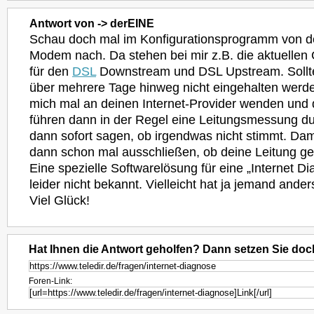
Antwort von -> derEINE
Schau doch mal im Konfigurationsprogramm von d
Modem nach. Da stehen bei mir z.B. die aktuellen
für den
DSL
Downstream und DSL Upstream. Sollten
über mehrere Tage hinweg nicht eingehalten werd
mich mal an deinen Internet-Provider wenden und d
führen dann in der Regel eine Leitungsmessung du
dann sofort sagen, ob irgendwas nicht stimmt. Dam
dann schon mal ausschließen, ob deine Leitung gest
Eine spezielle Softwarelösung für eine „Internet Di
leider nicht bekannt. Vielleicht hat ja jemand ande
Viel Glück!
Hat Ihnen die Antwort geholfen? Dann setzen Sie doc
Foren-Link: