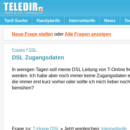
Tarif-Suche
Handytarife
Internettarife
News
To
Neue Frage stellen
oder
Alle Fragen anzeigen
Fragen
/
DSL
DSL Zugangsdaten
In wenigen Tagen soll meine DSL Leitung von T-Online fr
werden. Ich habe aber noch immer keine Zugangsdaten 
die immer erst kurz vorher oder sollte ich mich lieber no
bemühen?
Frage zu:
T-Home DSL
» Jetzt vergleichen:
Internettarife