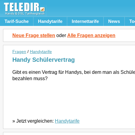
Tarif-Suche
Handytarife
Internettarife
News
To
Neue Frage stellen
oder
Alle Fragen anzeigen
Fragen
/
Handytarife
Handy Schülervertrag
Gibt es einen Vertrag für Handys, bei dem man als Schüler
bezahlen muss?
» Jetzt vergleichen:
Handytarife