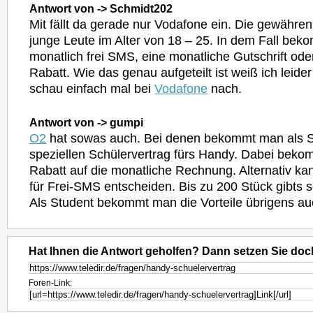
Antwort von -> Schmidt202
Mit fällt da gerade nur Vodafone ein. Die gewähren
junge Leute im Alter von 18 – 25. In dem Fall be
monatlich frei SMS, eine monatliche Gutschrift ode
Rabatt. Wie das genau aufgeteilt ist weiß ich leide
schau einfach mal bei
Vodafone
nach.
Antwort von -> gumpi
O2
hat sowas auch. Bei denen bekommt man als S
speziellen Schülervertrag fürs Handy. Dabei be
Rabatt auf die monatliche Rechnung. Alternativ k
für Frei-SMS entscheiden. Bis zu 200 Stück gibts s
Als Student bekommt man die Vorteile übrigens au
Hat Ihnen die Antwort geholfen? Dann setzen Sie doc
Foren-Link: