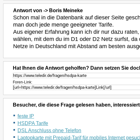
Antwort von -> Boris Meineke
Schon mal in die Datenbank auf dieser Seite gesc
man doch jede menge geeigneter Tarife.
Aus eigener Erfahrung kann ich dir nur dazu raten,
wählen, mit dem du im D1 oder D2 Netz surfst, d
Netze in Deutschland mit Abstand am besten ausg
Hat Ihnen die Antwort geholfen? Dann setzen Sie doc
Foren-Link:
Besucher, die diese Frage gelesen haben, interessiert
feste IP
HSDPA Tarife
DSL Anschluss ohne Telefon
Laptopkarte mit Prepaid-Tarif für mobiles Internet gesuc