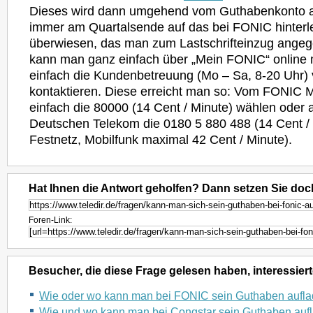
Dieses wird dann umgehend vom Guthabenkonto 
immer am Quartalsende auf das bei FONIC hinterl
überwiesen, das man zum Lastschrifteinzug angeg
kann man ganz einfach über „Mein FONIC“ online
einfach die Kundenbetreuung (Mo – Sa, 8-20 Uhr
kontaktieren. Diese erreicht man so: Vom FONIC 
einfach die 80000 (14 Cent / Minute) wählen oder
Deutschen Telekom die 0180 5 880 488 (14 Cent /
Festnetz, Mobilfunk maximal 42 Cent / Minute).
Hat Ihnen die Antwort geholfen? Dann setzen Sie doc
Foren-Link:
Besucher, die diese Frage gelesen haben, interessiert
Wie oder wo kann man bei FONIC sein Guthaben aufl
Wie und wo kann man bei Congstar sein Guthaben auf