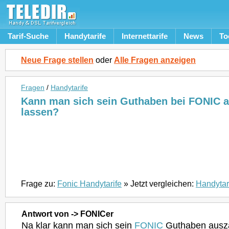
Tarif-Suche
Handytarife
Internettarife
News
To
Neue Frage stellen
oder
Alle Fragen anzeigen
Fragen
/
Handytarife
Kann man sich sein Guthaben bei FONIC 
lassen?
Frage zu:
Fonic Handytarife
» Jetzt vergleichen:
Handytar
Antwort von -> FONICer
Na klar kann man sich sein
FONIC
Guthaben ausza