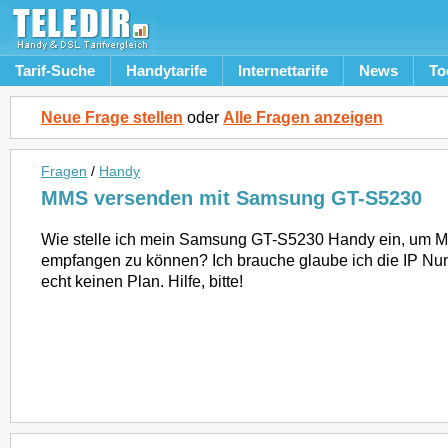
Tarif-Suche
Handytarife
Internettarife
News
To
Neue Frage stellen
oder
Alle Fragen anzeigen
Fragen
/
Handy
MMS versenden mit Samsung GT-S5230
Wie stelle ich mein Samsung GT-S5230 Handy ein, um 
empfangen zu können? Ich brauche glaube ich die IP N
echt keinen Plan. Hilfe, bitte!