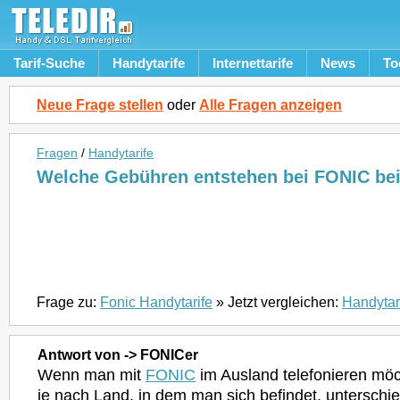
Tarif-Suche
Handytarife
Internettarife
News
To
Neue Frage stellen
oder
Alle Fragen anzeigen
Fragen
/
Handytarife
Welche Gebühren entstehen bei FONIC b
Frage zu:
Fonic Handytarife
» Jetzt vergleichen:
Handytar
Antwort von -> FONICer
Wenn man mit
FONIC
im Ausland telefonieren möc
je nach Land, in dem man sich befindet, unterschi