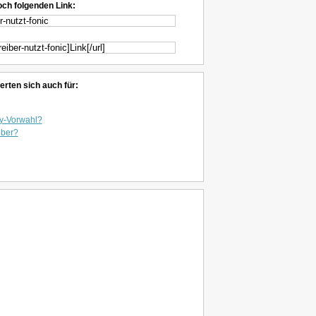
och folgenden Link:
erten sich auch für:
dy-Vorwahl?
iber?