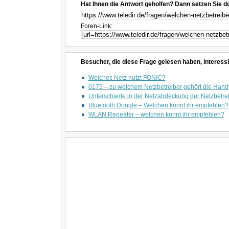
Hat Ihnen die Antwort geholfen? Dann setzen Sie d
Foren-Link:
Besucher, die diese Frage gelesen haben, interessi
Welches Netz nutzt FONIC?
0175 – zu welchem Netzbetreiber gehört die Han
Unterschiede in der Netzabdeckung der Netzbetre
Bluetooth Dongle – Welchen könnt ihr empfehlen?
WLAN Repeater – welchen könnt ihr empfehlen?