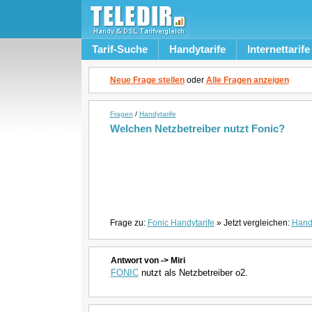
Tarif-Suche
Handytarife
Internettarife
Neue Frage stellen
oder
Alle Fragen anzeigen
Fragen
/
Handytarife
Welchen Netzbetreiber nutzt Fonic?
Frage zu:
Fonic Handytarife
» Jetzt vergleichen:
Handy
Antwort von -> Miri
FONIC
nutzt als Netzbetreiber o2.