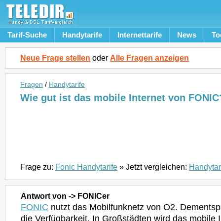
Tarif-Suche
Handytarife
Internettarife
News
To
Neue Frage stellen
oder
Alle Fragen anzeigen
Fragen
/
Handytarife
Wie gut ist das mobile Internet von FONIC
Frage zu:
Fonic Handytarife
» Jetzt vergleichen:
Handytar
Antwort von -> FONICer
FONIC
nutzt das Mobilfunknetz von O2. Dementsp
die Verfügbarkeit. In Großstädten wird das mobile 