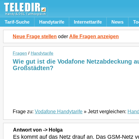
Tarif-Suche
Handytarife
Internettarife
News
To
Neue Frage stellen
oder
Alle Fragen anzeigen
Fragen
/
Handytarife
Wie gut ist die Vodafone Netzabdeckung a
Großstädten?
Frage zu:
Vodafone Handytarife
» Jetzt vergleichen:
Hand
Antwort von -> Holga
Es kommt auf das Netz drauf an. Das GSM-Netz 