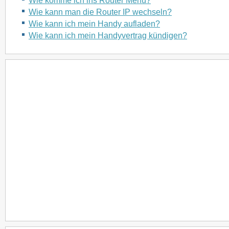
Wie komme ich ins Router Menü?
Wie kann man die Router IP wechseln?
Wie kann ich mein Handy aufladen?
Wie kann ich mein Handyvertrag kündigen?