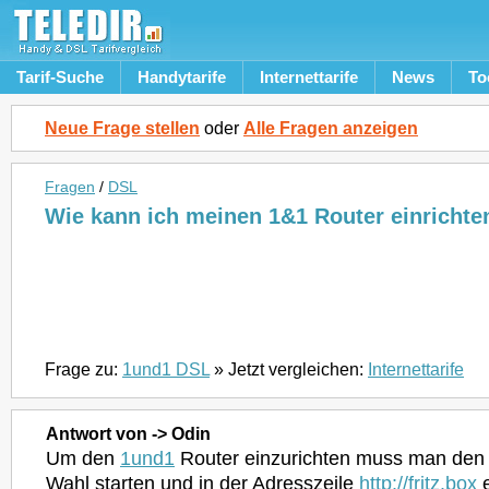
Tarif-Suche
Handytarife
Internettarife
News
To
Neue Frage stellen
oder
Alle Fragen anzeigen
Fragen
/
DSL
Wie kann ich meinen 1&1 Router einrichte
Frage zu:
1und1 DSL
» Jetzt vergleichen:
Internettarife
Antwort von -> Odin
Um den
1und1
Router einzurichten muss man den 
Wahl starten und in der Adresszeile
http://fritz.box
e