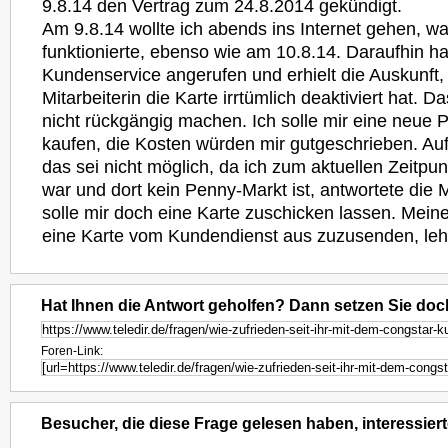
9.8.14 den Vertrag zum 24.8.2014 gekündigt.
Am 9.8.14 wollte ich abends ins Internet gehen, was
funktionierte, ebenso wie am 10.8.14. Daraufhin h
Kundenservice angerufen und erhielt die Auskunft,
Mitarbeiterin die Karte irrtümlich deaktiviert hat. D
nicht rückgängig machen. Ich solle mir eine neue 
kaufen, die Kosten würden mir gutgeschrieben. A
das sei nicht möglich, da ich zum aktuellen Zeitpunk
war und dort kein Penny-Markt ist, antwortete die Mi
solle mir doch eine Karte zuschicken lassen. Mein
eine Karte vom Kundendienst aus zuzusenden, lehn
Hat Ihnen die Antwort geholfen? Dann setzen Sie doc
Foren-Link:
Besucher, die diese Frage gelesen haben, interessiert