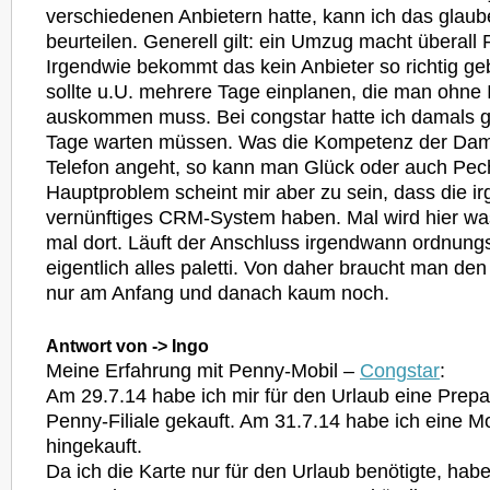
verschiedenen Anbietern hatte, kann ich das glaub
beurteilen. Generell gilt: ein Umzug macht überall
Irgendwie bekommt das kein Anbieter so richtig 
sollte u.U. mehrere Tage einplanen, die man ohne
auskommen muss. Bei congstar hatte ich damals g
Tage warten müssen. Was die Kompetenz der Da
Telefon angeht, so kann man Glück oder auch Pec
Hauptproblem scheint mir aber zu sein, dass die i
vernünftiges CRM-System haben. Mal wird hier w
mal dort. Läuft der Anschluss irgendwann ordnung
eigentlich alles paletti. Von daher braucht man de
nur am Anfang und danach kaum noch.
Antwort von -> Ingo
Meine Erfahrung mit Penny-Mobil –
Congstar
:
Am 29.7.14 habe ich mir für den Urlaub eine Prepai
Penny-Filiale gekauft. Am 31.7.14 habe ich eine Mo
hingekauft.
Da ich die Karte nur für den Urlaub benötigte, hab