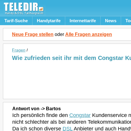
Tarif-Suche
Handytarife
Internettarife
News
To
Neue Frage stellen
oder
Alle Fragen anzeigen
Fragen
/
Wie zufrieden seit ihr mit dem Congstar 
Antwort von -> Bartos
Ich persönlich finde den
Congstar
Kundenservice n
nicht schlechter als bei anderen Telekommunikati
Da ich schon diverse
DSL
Anbieter und auch Handy