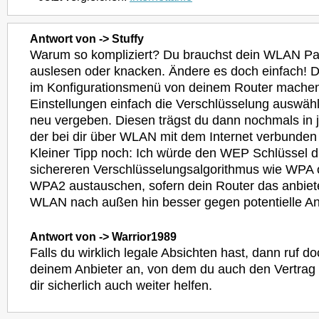
Antwort von -> Stuffy
Warum so kompliziert? Du brauchst dein WLAN Pa
auslesen oder knacken. Ändere es doch einfach! Das
im Konfigurationsmenü von deinem Router mache
Einstellungen einfach die Verschlüsselung auswä
neu vergeben. Diesen trägst du dann nochmals in 
der bei dir über WLAN mit dem Internet verbunden 
Kleiner Tipp noch: Ich würde den WEP Schlüssel d
sichereren Verschlüsselungsalgorithmus wie WPA 
WPA2 austauschen, sofern dein Router das anbietet
WLAN nach außen hin besser gegen potentielle Ang
Antwort von -> Warrior1989
Falls du wirklich legale Absichten hast, dann ruf do
deinem Anbieter an, von dem du auch den Vertrag 
dir sicherlich auch weiter helfen.