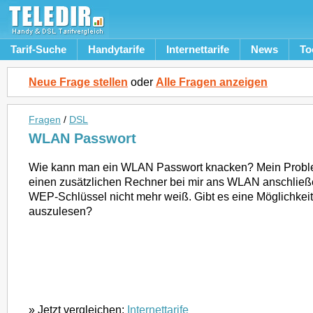
Tarif-Suche
Handytarife
Internettarife
News
To
Neue Frage stellen
oder
Alle Fragen anzeigen
Fragen
/
DSL
WLAN Passwort
Wie kann man ein WLAN Passwort knacken? Mein Problem
einen zusätzlichen Rechner bei mir ans WLAN anschlie
WEP-Schlüssel nicht mehr weiß. Gibt es eine Möglichkeit
auszulesen?
» Jetzt vergleichen:
Internettarife