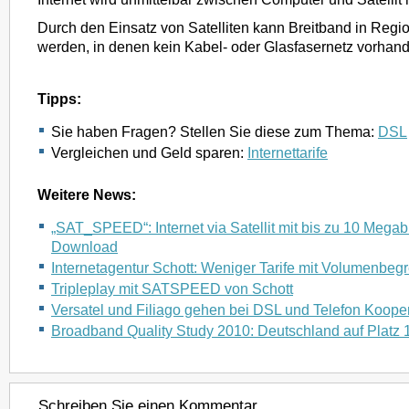
Durch den Einsatz von Satelliten kann Breitband in Regio
werden, in denen kein Kabel- oder Glasfasernetz vorhande
Tipps:
Sie haben Fragen? Stellen Sie diese zum Thema:
DSL
Vergleichen und Geld sparen:
Internettarife
Weitere News:
„SAT_SPEED“: Internet via Satellit mit bis zu 10 Megab
Download
Internetagentur Schott: Weniger Tarife mit Volumenbe
Tripleplay mit SATSPEED von Schott
Versatel und Filiago gehen bei DSL und Telefon Kooper
Broadband Quality Study 2010: Deutschland auf Platz 
Schreiben Sie einen Kommentar