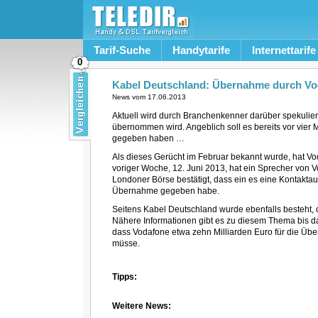
Tarif-Suche
Handytarife
Internettarife
0
Kabel Deutschland: Übernahme durch V
News vom
17.06.2013
Aktuell wird durch Branchenkenner darüber spekulier
übernommen wird. Angeblich soll es bereits vor vier
gegeben haben …
Als dieses Gerücht im Februar bekannt wurde, hat Vo
voriger Woche, 12. Juni 2013, hat ein Sprecher von Vod
Londoner Börse bestätigt, dass ein es eine Kontakta
Übernahme gegeben habe.
Seitens Kabel Deutschland wurde ebenfalls besteht, 
Nähere Informationen gibt es zu diesem Thema bis da
dass Vodafone etwa zehn Milliarden Euro für die Ü
müsse.
Tipps:
Weitere News: