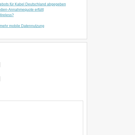
gebots für Kabel Deutschland abgegeben
tien-Annahmequote erfüllt
ireless?
 mehr mobile Datennutzung