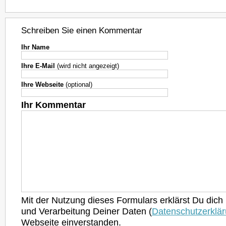
Schreiben Sie einen Kommentar
Ihr Name
Ihre E-Mail
(wird nicht angezeigt)
Ihre Webseite
(optional)
Ihr Kommentar
Mit der Nutzung dieses Formulars erklärst Du dich
und Verarbeitung Deiner Daten (
Datenschutzerklä
Webseite einverstanden.