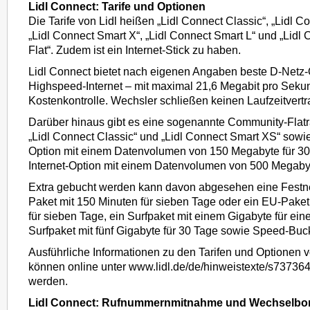
Lidl Connect: Tarife und Optionen
Die Tarife von Lidl heißen „Lidl Connect Classic“, „Lidl 
„Lidl Connect Smart X“, „Lidl Connect Smart L“ und „Lidl 
Flat“. Zudem ist ein Internet-Stick zu haben.
Lidl Connect bietet nach eigenen Angaben beste D-Netz-Q
Highspeed-Internet – mit maximal 21,6 Megabit pro Seku
Kostenkontrolle. Wechsler schließen keinen Laufzeitvertr
Darüber hinaus gibt es eine sogenannte Community-Flatrat
„Lidl Connect Classic“ und „Lidl Connect Smart XS“ sowie
Option mit einem Datenvolumen von 150 Megabyte für 30
Internet-Option mit einem Datenvolumen von 500 Megabyt
Extra gebucht werden kann davon abgesehen eine Festnet
Paket mit 150 Minuten für sieben Tage oder ein EU-Pake
für sieben Tage, ein Surfpaket mit einem Gigabyte für ein
Surfpaket mit fünf Gigabyte für 30 Tage sowie Speed-Buc
Ausführliche Informationen zu den Tarifen und Optionen 
können online unter www.lidl.de/de/hinweistexte/s73736
werden.
Lidl Connect: Rufnummernmitnahme und Wechselbo