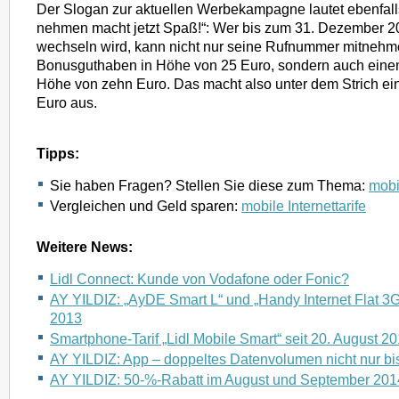
Der Slogan zur aktuellen Werbekampagne lautet ebenfall
nehmen macht jetzt Spaß!“: Wer bis zum 31. Dezember 2
wechseln wird, kann nicht nur seine Rufnummer mitnehme
Bonusguthaben in Höhe von 25 Euro, sondern auch eine
Höhe von zehn Euro. Das macht also unter dem Strich ei
Euro aus.
Tipps:
Sie haben Fragen? Stellen Sie diese zum Thema:
mobil
Vergleichen und Geld sparen:
mobile Internettarife
Weitere News:
Lidl Connect: Kunde von Vodafone oder Fonic?
AY YILDIZ: „AyDE Smart L“ und „Handy Internet Flat 3G
2013
Smartphone-Tarif „Lidl Mobile Smart“ seit 20. August 2
AY YILDIZ: App – doppeltes Datenvolumen nicht nur b
AY YILDIZ: 50-%-Rabatt im August und September 201