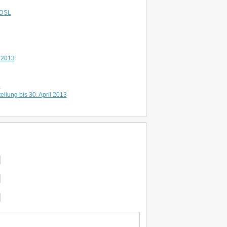
DSL
r 2013
2
tellung bis 30. April 2013