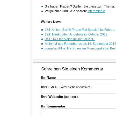
Sie haben Fragen? Stellen Sie diese zum Thema:
Vergleichen und Geld sparen:
Internettarife
Weitere News:
1&1: Aktion „Surf & Phone Flat Special“ im Februa
1&1: Neukunden-Angebote im Oktober 2012
DSL: 1&1 mit Aktion im Januar 2011
Aktion M-net: Ferienbonus bis 16. September 201
congstar: Allnet Flat im ersten Monat gratis bei Bes
Schreiben Sie einen Kommentar
Ihr Name
Ihre E-Mail
(wird nicht angezeigt)
Ihre Webseite
(optional)
Ihr Kommentar