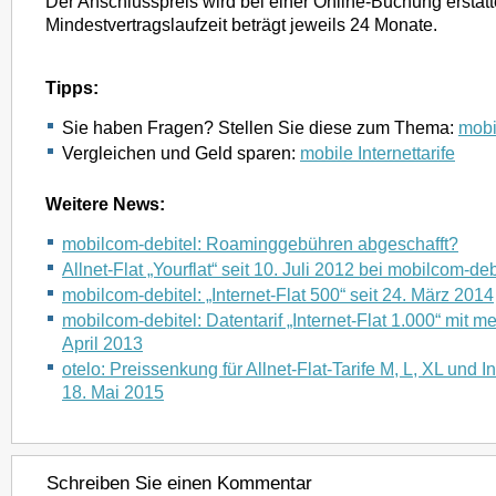
Der Anschlusspreis wird bei einer Online-Buchung erstatt
Mindestvertragslaufzeit beträgt jeweils 24 Monate.
Tipps:
Sie haben Fragen? Stellen Sie diese zum Thema:
mobil
Vergleichen und Geld sparen:
mobile Internettarife
Weitere News:
mobilcom-debitel: Roaminggebühren abgeschafft?
Allnet-Flat „Yourflat“ seit 10. Juli 2012 bei mobilcom-deb
mobilcom-debitel: „Internet-Flat 500“ seit 24. März 2014
mobilcom-debitel: Datentarif „Internet-Flat 1.000“ mit m
April 2013
otelo: Preissenkung für Allnet-Flat-Tarife M, L, XL und In
18. Mai 2015
Schreiben Sie einen Kommentar