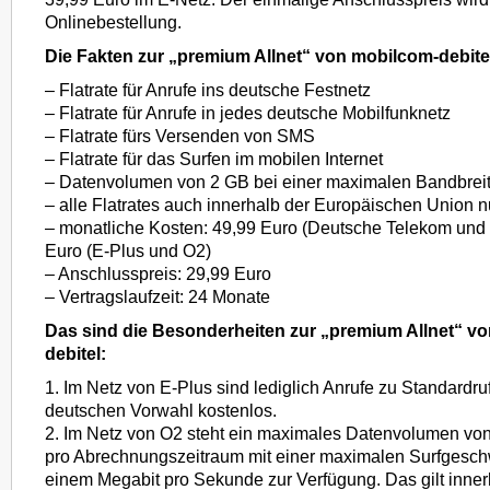
Onlinebestellung.
Die Fakten zur „premium Allnet“ von mobilcom-debite
– Flatrate für Anrufe ins deutsche Festnetz
– Flatrate für Anrufe in jedes deutsche Mobilfunknetz
– Flatrate fürs Versenden von SMS
– Flatrate für das Surfen im mobilen Internet
– Datenvolumen von 2 GB bei einer maximalen Bandbreit
– alle Flatrates auch innerhalb der Europäischen Union n
– monatliche Kosten: 49,99 Euro (Deutsche Telekom und
Euro (E-Plus und O2)
– Anschlusspreis: 29,99 Euro
– Vertragslaufzeit: 24 Monate
Das sind die Besonderheiten zur „premium Allnet“ v
debitel:
1. Im Netz von E-Plus sind lediglich Anrufe zu Standardr
deutschen Vorwahl kostenlos.
2. Im Netz von O2 steht ein maximales Datenvolumen vo
pro Abrechnungszeitraum mit einer maximalen Surfgesch
einem Megabit pro Sekunde zur Verfügung. Das gilt inne