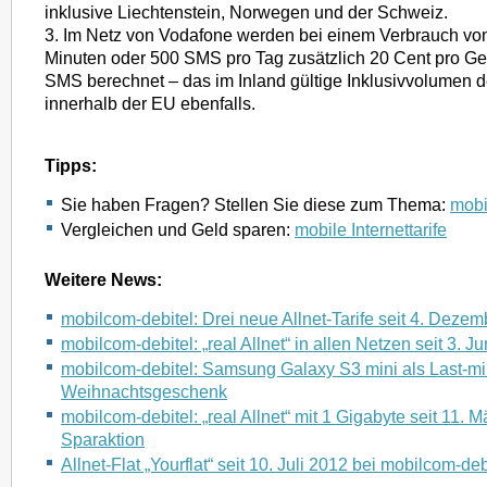
inklusive Liechtenstein, Norwegen und der Schweiz.
3. Im Netz von Vodafone werden bei einem Verbrauch vo
Minuten oder 500 SMS pro Tag zusätzlich 20 Cent pro G
SMS berechnet – das im Inland gültige Inklusivvolumen des
innerhalb der EU ebenfalls.
Tipps:
Sie haben Fragen? Stellen Sie diese zum Thema:
mobil
Vergleichen und Geld sparen:
mobile Internettarife
Weitere News:
mobilcom-debitel: Drei neue Allnet-Tarife seit 4. Deze
mobilcom-debitel: „real Allnet“ in allen Netzen seit 3. J
mobilcom-debitel: Samsung Galaxy S3 mini als Last-mi
Weihnachtsgeschenk
mobilcom-debitel: „real Allnet“ mit 1 Gigabyte seit 11. 
Sparaktion
Allnet-Flat „Yourflat“ seit 10. Juli 2012 bei mobilcom-deb