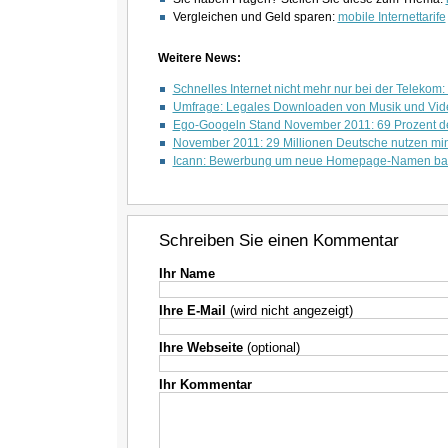
Vergleichen und Geld sparen:
mobile Internettarife
Weitere News:
Schnelles Internet nicht mehr nur bei der Telekom:
Umfrage: Legales Downloaden von Musik und Vide
Ego-Googeln Stand November 2011: 69 Prozent de
November 2011: 29 Millionen Deutsche nutzen mi
Icann: Bewerbung um neue Homepage-Namen bal
Schreiben Sie einen Kommentar
Ihr Name
Ihre E-Mail
(wird nicht angezeigt)
Ihre Webseite
(optional)
Ihr Kommentar