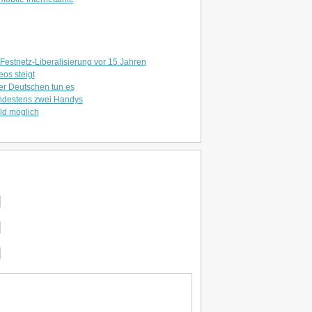
 Festnetz-Liberalisierung vor 15 Jahren
os steigt
r Deutschen tun es
ndestens zwei Handys
d möglich