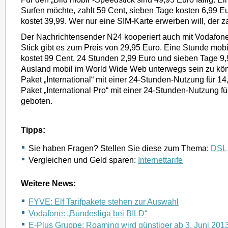
Surfen möchte, zahlt 59 Cent, sieben Tage kosten 6,99 E
kostet 39,99. Wer nur eine SIM-Karte erwerben will, der z
Der Nachrichtensender N24 kooperiert auch mit Vodafone
Stick gibt es zum Preis von 29,95 Euro. Eine Stunde mobi
kostet 99 Cent, 24 Stunden 2,99 Euro und sieben Tage 9
Ausland mobil im World Wide Web unterwegs sein zu kö
Paket „International“ mit einer 24-Stunden-Nutzung für 1
Paket „International Pro“ mit einer 24-Stunden-Nutzung f
geboten.
Tipps:
Sie haben Fragen? Stellen Sie diese zum Thema:
DSL
Vergleichen und Geld sparen:
Internettarife
Weitere News:
FYVE: Elf Tarifpakete stehen zur Auswahl
Vodafone: „Bundesliga bei BILD“
E-Plus Gruppe: Roaming wird günstiger ab 3. Juni 201