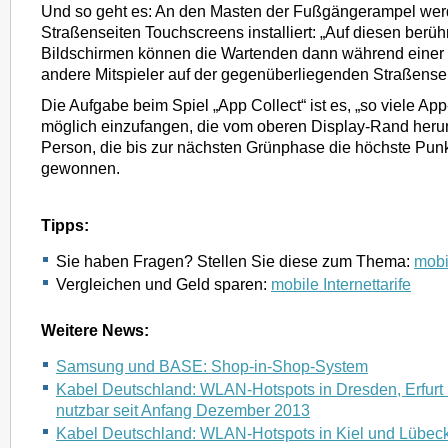
Und so geht es: An den Masten der Fußgängerampel wer
Straßenseiten Touchscreens installiert: „Auf diesen berü
Bildschirmen können die Wartenden dann während eine
andere Mitspieler auf der gegenüberliegenden Straßenseit
Die Aufgabe beim Spiel „App Collect“ ist es, „so viele A
möglich einzufangen, die vom oberen Display-Rand herunt
Person, die bis zur nächsten Grünphase die höchste Punkt
gewonnen.
Tipps:
Sie haben Fragen? Stellen Sie diese zum Thema:
mobil
Vergleichen und Geld sparen:
mobile Internettarife
Weitere News:
Samsung und BASE: Shop-in-Shop-System
Kabel Deutschland: WLAN-Hotspots in Dresden, Erfurt
nutzbar seit Anfang Dezember 2013
Kabel Deutschland: WLAN-Hotspots in Kiel und Lübeck 