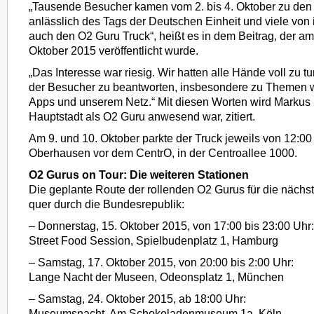
„Tausende Besucher kamen vom 2. bis 4. Oktober zu den 
anlässlich des Tags der Deutschen Einheit und viele von
auch den O2 Guru Truck“, heißt es in dem Beitrag, der am
Oktober 2015 veröffentlicht wurde.
„Das Interesse war riesig. Wir hatten alle Hände voll zu t
der Besucher zu beantworten, insbesondere zu Themen 
Apps und unserem Netz.“ Mit diesen Worten wird Markus B
Hauptstadt als O2 Guru anwesend war, zitiert.
Am 9. und 10. Oktober parkte der Truck jeweils von 12:00 
Oberhausen vor dem CentrO, in der Centroallee 1000.
O2 Gurus on Tour: Die weiteren Stationen
Die geplante Route der rollenden O2 Gurus für die nächs
quer durch die Bundesrepublik:
– Donnerstag, 15. Oktober 2015, von 17:00 bis 23:00 Uhr:
Street Food Session, Spielbudenplatz 1, Hamburg
– Samstag, 17. Oktober 2015, von 20:00 bis 2:00 Uhr:
Lange Nacht der Museen, Odeonsplatz 1, München
– Samstag, 24. Oktober 2015, ab 18:00 Uhr:
Museumsnacht, Am Schokoladenmuseum 1a, Köln