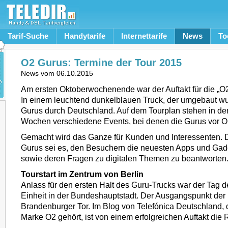
Tarif-Suche
Handytarife
Internettarife
News
To
O2 Gurus: Termine der Tour 2015
News vom
06.10.2015
Am ersten Oktoberwochenende war der Auftakt für die „
In einem leuchtend dunkelblauen Truck, der umgebaut wu
Gurus durch Deutschland. Auf dem Tourplan stehen in 
Wochen verschiedene Events, bei denen die Gurus vor Or
Gemacht wird das Ganze für Kunden und Interessenten. D
Gurus sei es, den Besuchern die neuesten Apps und Gadg
sowie deren Fragen zu digitalen Themen zu beantworten
Tourstart im Zentrum von Berlin
Anlass für den ersten Halt des Guru-Trucks war der Tag 
Einheit in der Bundeshauptstadt. Der Ausgangspunkt der
Brandenburger Tor. Im Blog von Telefónica Deutschland, d
Marke O2 gehört, ist von einem erfolgreichen Auftakt die 