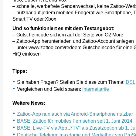
– schnelle, werbefreie Senderwechsel, keine Zattoo-Wer
– nutzbar auf jedem mobilen Endgerät wie Smartphone, T
Smart TV oder Xbox
Und so funktioniert es mit dem Testangebot:
– Gutscheincode sichern auf der Seite von O2 More
– Zattoo-App herunterladen und Zattoo-Account anlegen
– unter www.zattoo.com/redeem Gutscheincode für eine 
HiQ einlösen
Tipps:
Sie haben Fragen? Stellen Sie diese zum Thema:
DSL
Vergleichen und Geld sparen:
Internettarife
Weitere News:
Zattoo-App nun auch via Android-Smartphone nutzbar
BASE: Zattoo für mobiles Fernsehen seit 1. Juni 2014
BASE: Live-TV via App „7TV“ als Zusatzoption ab 1. Ju
Deutsche Telekom: maxdome und Mediathek von ProSi