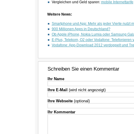
Vergleichen und Geld sparen:
mobile Internettarife
Weitere News:
Smartphone und App: Mehr als jeder Vierte nutzt 
900 Millionen Apps in Deutschland?
Ob Apple iPhone, Nokia Lumia oder Samsung Galaxy
E-Plus, Telekom, O2 oder Vodafone: Telefonieren ve
Vodafone: App-Download 2012 verdoppelt und Tr
Schreiben Sie einen Kommentar
Ihr Name
Ihre E-Mail
(wird nicht angezeigt)
Ihre Webseite
(optional)
Ihr Kommentar