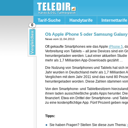
Tarif-Suche
Handytarife
Internettarife
0
Ob Apple iPhone 5 oder Samsung Galaxy
News vom
11.04.2013
Oft gekaufte Smartphones wie das Apple
iPhone 5
, d
Verbreitung von Tablets – all jene Devices sind ein 
heruntergeladen werden. Laut einer aktuellen Studie 
mehr als 1,7 Milliarden App-Downloads gezählt …
Die Nutzung von Smartphones und Tablets hat sich im
Jahr wurden in Deutschland mehr als 1,7 Milliarden 
Verglichen mit dem Jahr 2011 sind das rund 80 Prozen
heruntergeladen worden. Diese Zahlen stammen vom 
Von den Smartphone- und Tabletbesitzern hierzuland
ihnen laden ausschließliche gratis Apps herunter. 
finanziert. Etwa ein Drittel der Smartphone- und Table
zu eine kostenpflichtige App. Fünf Prozent geben reg
Tipps:
Sie haben Fragen? Stellen Sie diese zum Thema: