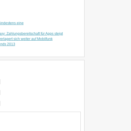
mindestens eine
: Zahlungsbereitschaft für Apps steigt
rlagert sich weiter auf Mobilfunk
ends 2013