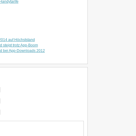
Handytarife
2014 auf Höchststand
 steigt trotz App-Boom
rd bei App-Downloads 2012