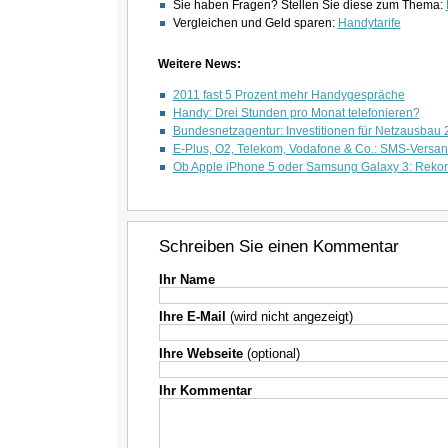
Sie haben Fragen? Stellen Sie diese zum Thema:
Vergleichen und Geld sparen:
Handytarife
Weitere News:
2011 fast 5 Prozent mehr Handygespräche
Handy: Drei Stunden pro Monat telefonieren?
Bundesnetzagentur: Investitionen für Netzausbau 
E-Plus, O2, Telekom, Vodafone & Co.: SMS-Versand
Ob Apple iPhone 5 oder Samsung Galaxy 3: Reko
Schreiben Sie einen Kommentar
Ihr Name
Ihre E-Mail
(wird nicht angezeigt)
Ihre Webseite
(optional)
Ihr Kommentar