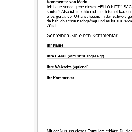
Kommentar von Maria
Ich hätte soooo gerne dieses HELLO KITTY SA
kaufen? Also ich möchte nicht im Internet kaufen
alles genau vor Ort anschauen. In der Schweiz ga
da hab ich schon nachgefragt und es ist ausverka
Zürich
Schreiben Sie einen Kommentar
Ihr Name
Ihre E-Mail
(wird nicht angezeigt)
Ihre Webseite
(optional)
Ihr Kommentar
Mit der Nutzung dieses Formulars erklärst Du dic