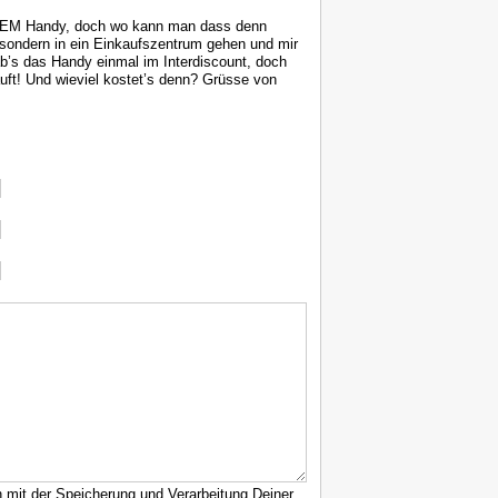
GEM Handy, doch wo kann man dass denn
 sondern in ein Einkaufszentrum gehen und mir
b’s das Handy einmal im Interdiscount, doch
uft! Und wieviel kostet’s denn? Grüsse von
h mit der Speicherung und Verarbeitung Deiner