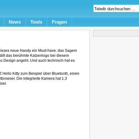
News
Tools
Fragen
st dieses neue Handy ein Must-have: das Sagem
 fällt das berühmte Katzenlogo bei diesem
as Design angeht. Und auch technisch hat es
Hello Kitty zum Beispiel über Bluetooth, einen
browser. Die integrierte Kamera hat 1,3
xel.