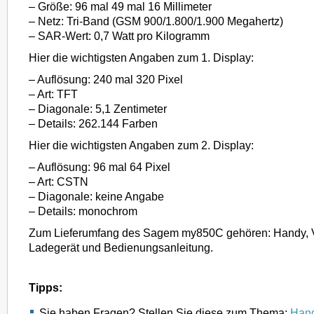
– Größe: 96 mal 49 mal 16 Millimeter
– Netz: Tri-Band (GSM 900/1.800/1.900 Megahertz)
– SAR-Wert: 0,7 Watt pro Kilogramm
Hier die wichtigsten Angaben zum 1. Display:
– Auflösung: 240 mal 320 Pixel
– Art: TFT
– Diagonale: 5,1 Zentimeter
– Details: 262.144 Farben
Hier die wichtigsten Angaben zum 2. Display:
– Auflösung: 96 mal 64 Pixel
– Art: CSTN
– Diagonale: keine Angabe
– Details: monochrom
Zum Lieferumfang des Sagem my850C gehören: Handy, 
Ladegerät und Bedienungsanleitung.
Tipps:
Sie haben Fragen? Stellen Sie diese zum Thema:
Hand