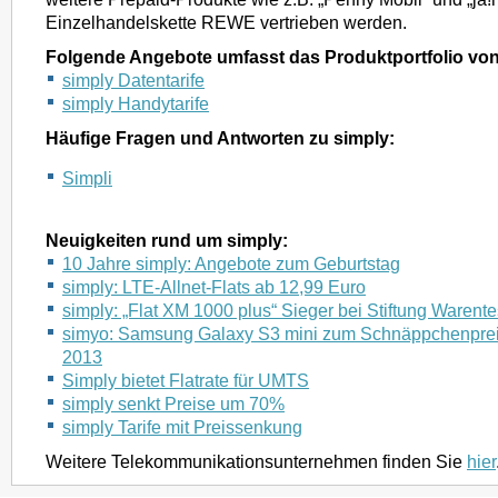
Einzelhandelskette REWE vertrieben werden.
Folgende Angebote umfasst das Produktportfolio von
simply Datentarife
simply Handytarife
Häufige Fragen und Antworten zu simply:
Simpli
Neuigkeiten rund um simply:
10 Jahre simply: Angebote zum Geburtstag
simply: LTE-Allnet-Flats ab 12,99 Euro
simply: „Flat XM 1000 plus“ Sieger bei Stiftung Warente
simyo: Samsung Galaxy S3 mini zum Schnäppchenpreis
2013
Simply bietet Flatrate für UMTS
simply senkt Preise um 70%
simply Tarife mit Preissenkung
Weitere Telekommunikationsunternehmen finden Sie
hier