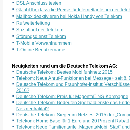
DSL Anschluss testen
Glaubt Ihr, dass die Preise für Internettarife bei der Tel
Mailbox deaktivieren bei Nokia Handy von Telekom
Rufweiterleitung
Sozialtarif der Telekom
Störungsdienst Telekom
T-Mobile Vorwahlnummern
T-Online Benutzername
Neuigkeiten rund um die Deutsche Telekom AG:
Deutsche Telekom: Bestes Mobilfunknetz 2015
Telekom: Neue Anruf-Funktionen bei Message+ seit 8
Deutsche Telekom und Fraunhofer-Institut: Verschlüsse
2016?
Deutsche Telekom: Preis für MagentaEINS-Kampagne
Deutsche Telekom: Bedeuten Spezialdienste das Ende
Netzneutralität?
Deutsche Telekom: Sieger im Netztest 2015 der „Compu
Telekom: Home Base für 1 Euro und 20 Prozent Rabatt
Telekom: Neue Familientarife „MagentaMobil Start“ und 