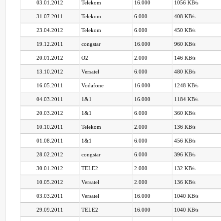
03.01.2012
Telekom
16.000
1056 KB/s
31.07.2011
Telekom
6.000
408 KB/s
23.04.2012
Telekom
6.000
450 KB/s
19.12.2011
congstar
16.000
960 KB/s
20.01.2012
O2
2.000
146 KB/s
13.10.2012
Versatel
6.000
480 KB/s
16.05.2011
Vodafone
16.000
1248 KB/s
04.03.2011
1&1
16.000
1184 KB/s
20.03.2012
1&1
6.000
360 KB/s
10.10.2011
Telekom
2.000
136 KB/s
01.08.2011
1&1
6.000
456 KB/s
28.02.2012
congstar
6.000
396 KB/s
30.01.2012
TELE2
2.000
132 KB/s
10.05.2012
Versatel
2.000
136 KB/s
03.03.2011
Versatel
16.000
1040 KB/s
29.09.2011
TELE2
16.000
1040 KB/s