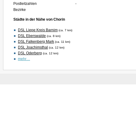
Postleitzahlen
-
Bezirke
Städte in der Nähe von Chorin
DSL Liepe Kreis Barnim
(ca. 7 km)
DSL Eberswalde
(ca. 8 km)
DSL Falkenberg Mark
(ca. 11 km)
DSL Joachimsthal
(ca. 12 km)
DSL Oderberg
(ca. 12 km)
mehr…