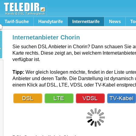
Tarif-Suche
Handytarife
Internettarife
News
To
Internetanbieter Chorin
Sie suchen DSL Anbieter in Chorin? Dann schauen Sie a
Karte rechts. Diese zeigt an, bei welchem Internetanbiete
verfügbar ist.
Tipp:
Wer gleich loslegen möchte, findet in der Liste unte
Anbieter und deren Tarife. Die Darstellung ist dynamisch u
einem Klick auf DSL, LTE, VDSL oder TV-Kabel enstpre