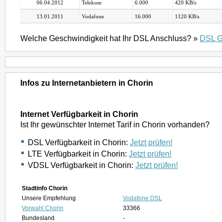
06.04.2012
Telekom
6.000
420 KB/s
13.01.2011
Vodafone
16.000
1120 KB/s
Welche Geschwindigkeit hat Ihr DSL Anschluss? »
DSL G
Infos zu Internetanbietern in Chorin
Internet Verfügbarkeit in Chorin
Ist Ihr gewünschter Internet Tarif in Chorin vorhanden?
DSL Verfügbarkeit in Chorin:
Jetzt prüfen!
LTE Verfügbarkeit in Chorin:
Jetzt prüfen!
VDSL Verfügbarkeit in Chorin:
Jetzt prüfen!
Stadtinfo Chorin
Unsere Empfehlung
Vodafone DSL
Vorwahl Chorin
33366
Bundesland
-