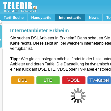
Tarif-Suche
Handytarife
Internettarife
News
To
Internetanbieter Erkheim
Sie suchen DSL Anbieter in Erkheim? Dann schauen Sie
Karte rechts. Diese zeigt an, bei welchem Internetanbiet
verfügbar ist.
Tipp:
Wer gleich loslegen möchte, findet in der Liste unte
Anbieter und deren Tarife. Die Darstellung ist dynamisch u
einem Klick auf DSL, LTE, VDSL oder TV-Kabel enstpre