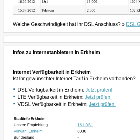
16.09.2012
1&1
16.000
1024 K
15.07.2012
Telekom
2.000
132 KB
Welche Geschwindigkeit hat Ihr DSL Anschluss? »
DSL G
Infos zu Internetanbietern in Erkheim
Internet Verfügbarkeit in Erkheim
Ist Ihr gewünschter Internet Tarif in Erkheim vorhanden?
DSL Verfügbarkeit in Erkheim:
Jetzt prüfen!
LTE Verfügbarkeit in Erkheim:
Jetzt prüfen!
VDSL Verfügbarkeit in Erkheim:
Jetzt prüfen!
Stadtinfo Erkheim
Unsere Empfehlung
1&1 DSL
Vorwahl Erkheim
8336
Bundesland
-