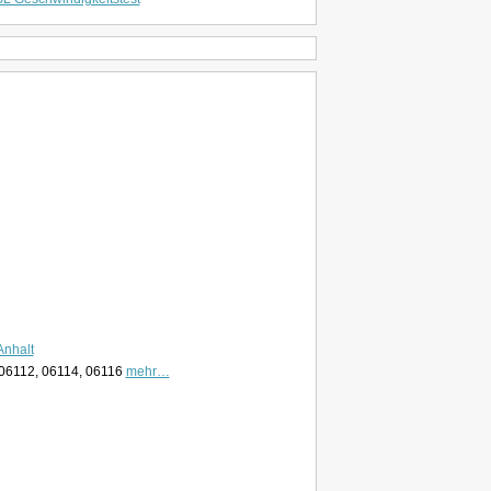
nhalt
 06112, 06114, 06116
mehr…