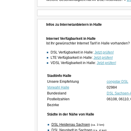
Infos zu Internetanbietern in Halle
Internet Verfügbarkeit in Halle
Ist Ihr gewünschter Internet Tarif in Halle vorhanden?
DSL Verfügbarkeit in Halle:
Jetzt prüfen!
LTE Verfügbarkeit in Halle:
Jetzt prüfen!
VDSL Verfügbarkeit in Halle:
Jetzt prüfen!
Stadtinfo Halle
Unsere Empfehlung
congstar DSL
Vorwahl Halle
02984
Bundesland
DSL Sachsen-A
Postleitzahlen
06108, 06110,
Bezirke
Städte in der Nähe von Halle
DSL Heidenau Sachsen
(ca. 3 km)
DSL Neustadt in Sachsen
(ca. 4 km)