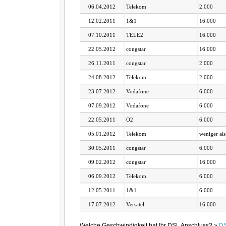
06.04.2012
Telekom
2.000
12.02.2011
1&1
16.000
07.10.2011
TELE2
16.000
22.05.2012
congstar
16.000
26.11.2011
congstar
2.000
24.08.2012
Telekom
2.000
23.07.2012
Vodafone
6.000
07.09.2012
Vodafone
6.000
22.05.2011
O2
6.000
05.01.2012
Telekom
weniger als
30.05.2011
congstar
6.000
09.02.2012
congstar
16.000
06.09.2012
Telekom
6.000
12.05.2011
1&1
6.000
17.07.2012
Versatel
16.000
Welche Geschwindigkeit hat Ihr DSL Anschluss? »
DS