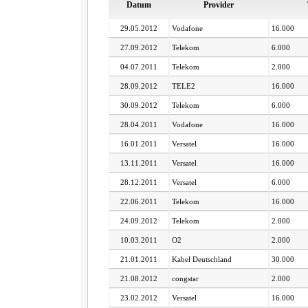
Datum
Provider
29.05.2012
Vodafone
16.000
27.09.2012
Telekom
6.000
04.07.2011
Telekom
2.000
28.09.2012
TELE2
16.000
30.09.2012
Telekom
6.000
28.04.2011
Vodafone
16.000
16.01.2011
Versatel
16.000
13.11.2011
Versatel
16.000
28.12.2011
Versatel
6.000
22.06.2011
Telekom
16.000
24.09.2012
Telekom
2.000
10.03.2011
O2
2.000
21.01.2011
Kabel Deutschland
30.000
21.08.2012
congstar
2.000
23.02.2012
Versatel
16.000