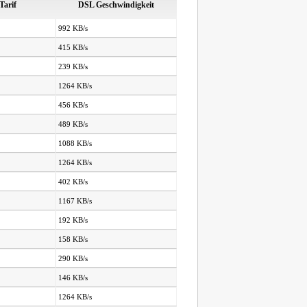
Tarif
DSL Geschwindigkeit
992 KB/s
415 KB/s
239 KB/s
1264 KB/s
456 KB/s
489 KB/s
1088 KB/s
1264 KB/s
402 KB/s
1167 KB/s
192 KB/s
158 KB/s
290 KB/s
146 KB/s
1264 KB/s