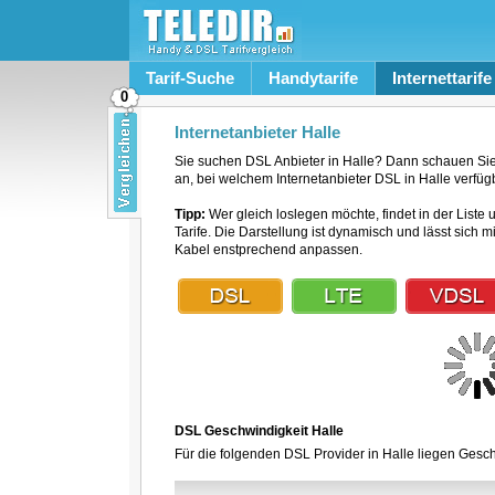
Tarif-Suche
Handytarife
Internettarife
0
Internetanbieter Halle
Sie suchen DSL Anbieter in Halle? Dann schauen Sie 
an, bei welchem Internetanbieter DSL in Halle verfügb
Tipp:
Wer gleich loslegen möchte, findet in der Liste 
Tarife. Die Darstellung ist dynamisch und lässt sich 
Kabel enstprechend anpassen.
DSL Geschwindigkeit Halle
Für die folgenden DSL Provider in Halle liegen Gesch