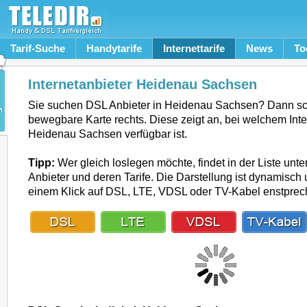
Tarif-Suche
Handytarife
Internettarife
News
To
Internetanbieter Heidenau Sachsen
Sie suchen DSL Anbieter in Heidenau Sachsen? Dann sc
bewegbare Karte rechts. Diese zeigt an, bei welchem Inte
Heidenau Sachsen verfügbar ist.
Tipp:
Wer gleich loslegen möchte, findet in der Liste unte
Anbieter und deren Tarife. Die Darstellung ist dynamisch u
einem Klick auf DSL, LTE, VDSL oder TV-Kabel enstpre