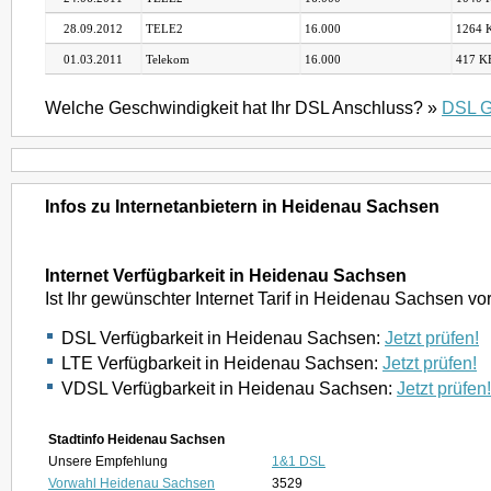
28.09.2012
TELE2
16.000
1264 K
01.03.2011
Telekom
16.000
417 KB
Welche Geschwindigkeit hat Ihr DSL Anschluss? »
DSL G
Infos zu Internetanbietern in Heidenau Sachsen
Internet Verfügbarkeit in Heidenau Sachsen
Ist Ihr gewünschter Internet Tarif in Heidenau Sachsen v
DSL Verfügbarkeit in Heidenau Sachsen:
Jetzt prüfen!
LTE Verfügbarkeit in Heidenau Sachsen:
Jetzt prüfen!
VDSL Verfügbarkeit in Heidenau Sachsen:
Jetzt prüfen!
Stadtinfo Heidenau Sachsen
Unsere Empfehlung
1&1 DSL
Vorwahl Heidenau Sachsen
3529