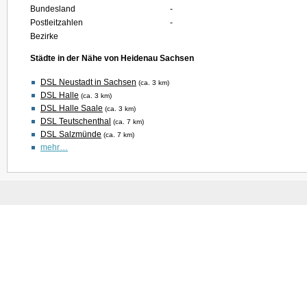
Bundesland
-
Postleitzahlen
-
Bezirke
Städte in der Nähe von Heidenau Sachsen
DSL Neustadt in Sachsen
(ca. 3 km)
DSL Halle
(ca. 3 km)
DSL Halle Saale
(ca. 3 km)
DSL Teutschenthal
(ca. 7 km)
DSL Salzmünde
(ca. 7 km)
mehr…