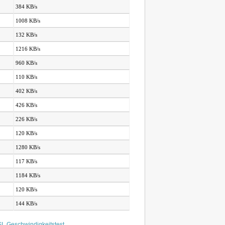
384 KB/s
1008 KB/s
132 KB/s
1216 KB/s
960 KB/s
110 KB/s
402 KB/s
426 KB/s
226 KB/s
120 KB/s
1280 KB/s
117 KB/s
1184 KB/s
120 KB/s
144 KB/s
L Geschwindigkeitstest