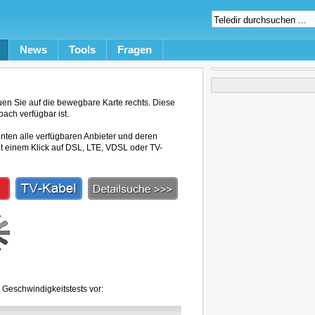
News
Tools
Fragen
en Sie auf die bewegbare Karte rechts. Diese
bach verfügbar ist.
unten alle verfügbaren Anbieter und deren
mit einem Klick auf DSL, LTE, VDSL oder TV-
 Geschwindigkeitstests vor: