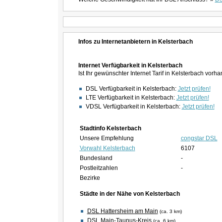
Infos zu Internetanbietern in Kelsterbach
Internet Verfügbarkeit in Kelsterbach
Ist Ihr gewünschter Internet Tarif in Kelsterbach vorh
DSL Verfügbarkeit in Kelsterbach:
Jetzt prüfen!
LTE Verfügbarkeit in Kelsterbach:
Jetzt prüfen!
VDSL Verfügbarkeit in Kelsterbach:
Jetzt prüfen!
Stadtinfo Kelsterbach
Unsere Empfehlung
congstar DSL
Vorwahl Kelsterbach
6107
Bundesland
-
Postleitzahlen
-
Bezirke
Städte in der Nähe von Kelsterbach
DSL Hattersheim am Main
(ca. 3 km)
DSL Main-Taunus-Kreis
(ca. 6 km)