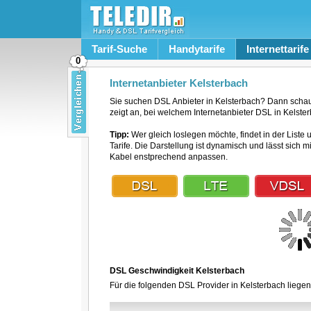
Tarif-Suche
Handytarife
Internettarife
0
Internetanbieter Kelsterbach
Sie suchen DSL Anbieter in Kelsterbach? Dann schau
zeigt an, bei welchem Internetanbieter DSL in Kelster
Tipp:
Wer gleich loslegen möchte, findet in der Liste 
Tarife. Die Darstellung ist dynamisch und lässt sich 
Kabel enstprechend anpassen.
DSL Geschwindigkeit Kelsterbach
Für die folgenden DSL Provider in Kelsterbach liegen