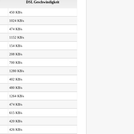
DSL Geschwindigkeit
450 KB/s
1024 KB/s
474 KB/s
1152 KB/s
154 KB/s
208 KB/s
700 KB/s
1280 KB/s
402 KB/s
480 KB/s
1264 KB/s
474 KB/s
615 KB/s
420 KB/s
426 KB/s