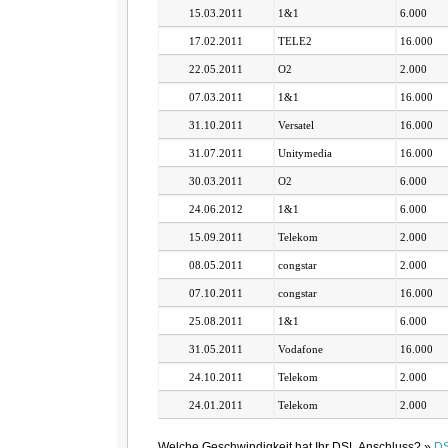
15.03.2011
1&1
6.000
17.02.2011
TELE2
16.000
22.05.2011
O2
2.000
07.03.2011
1&1
16.000
31.10.2011
Versatel
16.000
31.07.2011
Unitymedia
16.000
30.03.2011
O2
6.000
24.06.2012
1&1
6.000
15.09.2011
Telekom
2.000
08.05.2011
congstar
2.000
07.10.2011
congstar
16.000
25.08.2011
1&1
6.000
31.05.2011
Vodafone
16.000
24.10.2011
Telekom
2.000
24.01.2011
Telekom
2.000
Welche Geschwindigkeit hat Ihr DSL Anschluss? »
DS