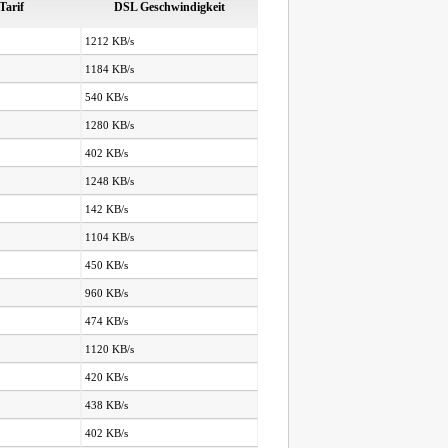
Tarif
DSL Geschwindigkeit
1212 KB/s
1184 KB/s
540 KB/s
1280 KB/s
402 KB/s
1248 KB/s
142 KB/s
1104 KB/s
450 KB/s
960 KB/s
474 KB/s
1120 KB/s
420 KB/s
438 KB/s
402 KB/s