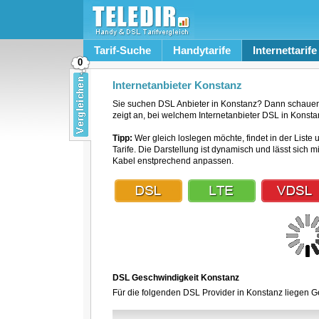
Tarif-Suche
Handytarife
Internettarife
0
Internetanbieter Konstanz
Sie suchen DSL Anbieter in Konstanz? Dann schauen 
zeigt an, bei welchem Internetanbieter DSL in Konstan
Tipp:
Wer gleich loslegen möchte, findet in der Liste 
Tarife. Die Darstellung ist dynamisch und lässt sich 
Kabel enstprechend anpassen.
DSL Geschwindigkeit Konstanz
Für die folgenden DSL Provider in Konstanz liegen Ge