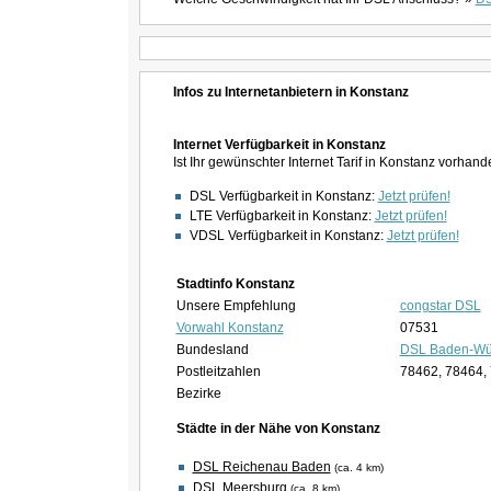
Infos zu Internetanbietern in Konstanz
Internet Verfügbarkeit in Konstanz
Ist Ihr gewünschter Internet Tarif in Konstanz vorhan
DSL Verfügbarkeit in Konstanz:
Jetzt prüfen!
LTE Verfügbarkeit in Konstanz:
Jetzt prüfen!
VDSL Verfügbarkeit in Konstanz:
Jetzt prüfen!
Stadtinfo Konstanz
Unsere Empfehlung
congstar DSL
Vorwahl Konstanz
07531
Bundesland
DSL Baden-Wü
Postleitzahlen
78462, 78464,
Bezirke
Städte in der Nähe von Konstanz
DSL Reichenau Baden
(ca. 4 km)
DSL Meersburg
(ca. 8 km)