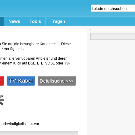
News
Tools
Fragen
Sie auf die bewegbare Karte rechts. Diese
z verfügbar ist.
unten alle verfügbaren Anbieter und deren
mit einem Klick auf DSL, LTE, VDSL oder TV-
schwindigkeitstests vor: