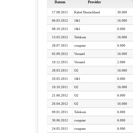
Datum
Provider
17.08.2011
Kabel Deutschland
30.000
06.03.2012
1&1
16.000
08.10.2012
1&1
6.000
13.03.2012
Telekom
16.000
28.07.2011
congstar
6.000
05.09.2012
Versatel
16.000
19.12.2011
Versatel
2.000
28.03.2011
O2
16.000
20.05.2011
1&1
6.000
10.10.2011
O2
16.000
21.06.2012
O2
6.000
26.04.2012
O2
16.000
09.01.2011
Telekom
6.000
30.06.2012
congstar
6.000
24.05.2011
congstar
6.000