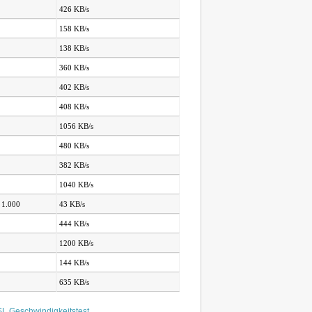
426 KB/s
158 KB/s
138 KB/s
360 KB/s
402 KB/s
408 KB/s
1056 KB/s
480 KB/s
382 KB/s
1040 KB/s
 1.000
43 KB/s
444 KB/s
1200 KB/s
144 KB/s
635 KB/s
L Geschwindigkeitstest