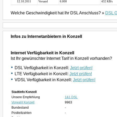
12.10.2011
Versatel
6.000
432 KB/s
Welche Geschwindigkeit hat Ihr DSL Anschluss? »
DSL G
Infos zu Internetanbietern in Konzell
Internet Verfügbarkeit in Konzell
Ist Ihr gewünschter Internet Tarif in Konzell vorhanden?
DSL Verfügbarkeit in Konzell:
Jetzt prüfen!
LTE Verfügbarkeit in Konzell:
Jetzt prüfen!
VDSL Verfügbarkeit in Konzell:
Jetzt prüfen!
Stadtinfo Konzell
Unsere Empfehlung
1&1 DSL
Vorwahl Konzell
9963
Bundesland
-
Postleitzahlen
-