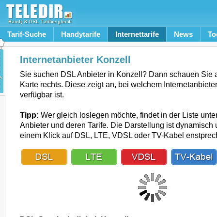
Tarif-Suche
Handytarife
Internettarife
News
To
Internetanbieter Konzell
Sie suchen DSL Anbieter in Konzell? Dann schauen Sie 
Karte rechts. Diese zeigt an, bei welchem Internetanbiete
verfügbar ist.
Tipp:
Wer gleich loslegen möchte, findet in der Liste unte
Anbieter und deren Tarife. Die Darstellung ist dynamisch u
einem Klick auf DSL, LTE, VDSL oder TV-Kabel enstpre