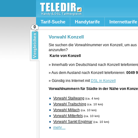
Tarif-Suche
Handytarife
Internettarife
0
Vorwahl Konzell
Sie suchen die Vorwahlnummer von Konzell, um aus 
anzurufen?
Karte von Konzell
» Innerhalb von Deutschland nach Konzell telefonier
» Aus dem Ausland nach Konzell telefonieren:
0049 
» Günstig ins Internet mit
DSL in Konzell
Vorwahlnummern für Städte in der Nähe von Konzel
Vorwahl Stallwang
(ca. 4 km)
Vorwahl Traitsching
(ca. 10 km)
Vorwahl Miltach
(ca. 10 km)
Vorwahl Mitterfels
(ca. 10 km)
Vorwahl Sankt Englmar
(ca. 10 km)
mehr…