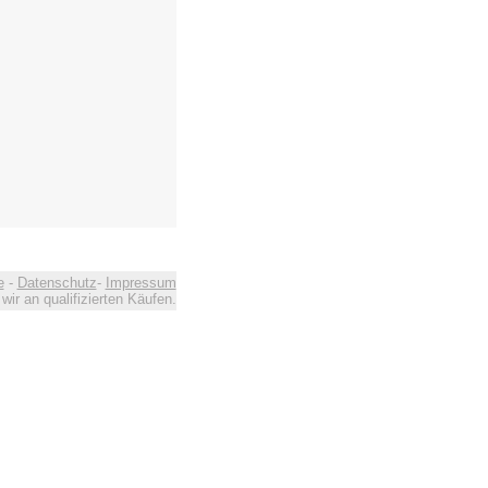
e
-
Datenschutz
-
Impressum
ir an qualifizierten Käufen.