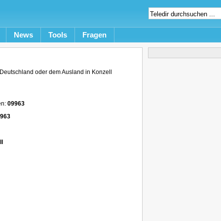
News
Tools
Fragen
Deutschland oder dem Ausland in Konzell
en:
09963
9963
l