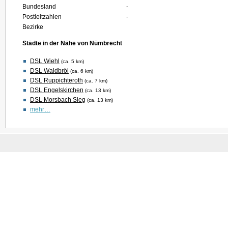
Bundesland
-
Postleitzahlen
-
Bezirke
Städte in der Nähe von Nümbrecht
DSL Wiehl
(ca. 5 km)
DSL Waldbröl
(ca. 6 km)
DSL Ruppichteroth
(ca. 7 km)
DSL Engelskirchen
(ca. 13 km)
DSL Morsbach Sieg
(ca. 13 km)
mehr…