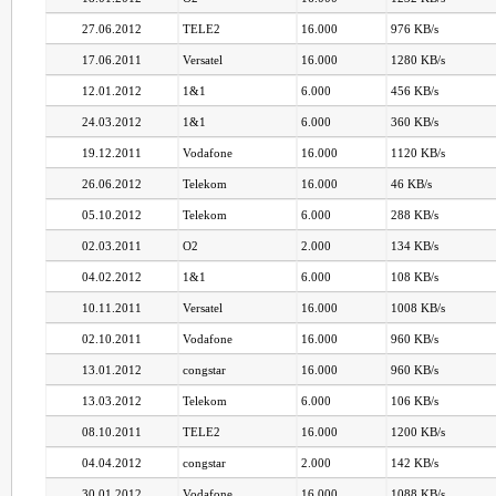
27.06.2012
TELE2
16.000
976 KB/s
17.06.2011
Versatel
16.000
1280 KB/s
12.01.2012
1&1
6.000
456 KB/s
24.03.2012
1&1
6.000
360 KB/s
19.12.2011
Vodafone
16.000
1120 KB/s
26.06.2012
Telekom
16.000
46 KB/s
05.10.2012
Telekom
6.000
288 KB/s
02.03.2011
O2
2.000
134 KB/s
04.02.2012
1&1
6.000
108 KB/s
10.11.2011
Versatel
16.000
1008 KB/s
02.10.2011
Vodafone
16.000
960 KB/s
13.01.2012
congstar
16.000
960 KB/s
13.03.2012
Telekom
6.000
106 KB/s
08.10.2011
TELE2
16.000
1200 KB/s
04.04.2012
congstar
2.000
142 KB/s
30.01.2012
Vodafone
16.000
1088 KB/s