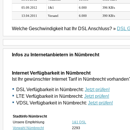
05.09.2012
1&1
6.000
396 KB/s
13.04.2011
Versatel
6.000
390 KB/s
Welche Geschwindigkeit hat Ihr DSL Anschluss? »
DSL G
Infos zu Internetanbietern in Nümbrecht
Internet Verfügbarkeit in Nümbrecht
Ist Ihr gewünschter Internet Tarif in Nümbrecht vorhanden
DSL Verfügbarkeit in Nümbrecht:
Jetzt prüfen!
LTE Verfügbarkeit in Nümbrecht:
Jetzt prüfen!
VDSL Verfügbarkeit in Nümbrecht:
Jetzt prüfen!
Stadtinfo Nümbrecht
Unsere Empfehlung
1&1 DSL
Vorwahl Nümbrecht
2293