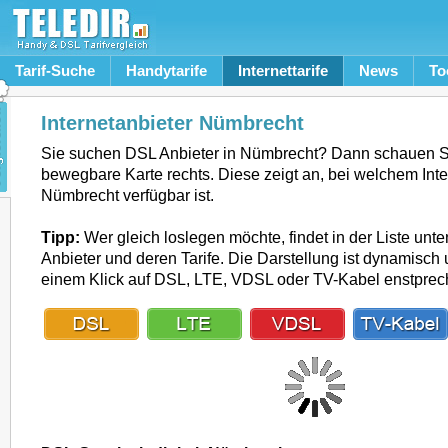
Tarif-Suche
Handytarife
Internettarife
News
To
Internetanbieter Nümbrecht
Sie suchen DSL Anbieter in Nümbrecht? Dann schauen Si
bewegbare Karte rechts. Diese zeigt an, bei welchem Inte
Nümbrecht verfügbar ist.
Tipp:
Wer gleich loslegen möchte, findet in der Liste unte
Anbieter und deren Tarife. Die Darstellung ist dynamisch u
einem Klick auf DSL, LTE, VDSL oder TV-Kabel enstpre