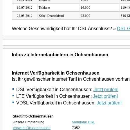
19.07.2012
Telekom
16.000
1104 K
22.05.2012
Kabel Deutschland
25.000
546 KB
Welche Geschwindigkeit hat Ihr DSL Anschluss? »
DSL G
Infos zu Internetanbietern in Ochsenhausen
Internet Verfügbarkeit in Ochsenhausen
Ist Ihr gewünschter Internet Tarif in Ochsenhausen vorha
DSL Verfügbarkeit in Ochsenhausen:
Jetzt prüfen!
LTE Verfügbarkeit in Ochsenhausen:
Jetzt prüfen!
VDSL Verfügbarkeit in Ochsenhausen:
Jetzt prüfen!
Stadtinfo Ochsenhausen
Unsere Empfehlung
Vodafone DSL
Vorwahl Ochsenhausen
7352