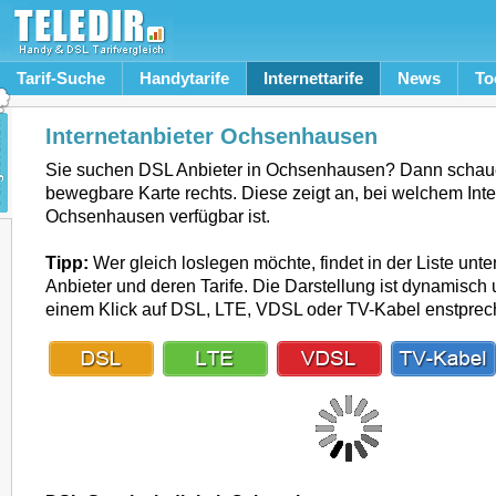
Tarif-Suche
Handytarife
Internettarife
News
To
Internetanbieter Ochsenhausen
Sie suchen DSL Anbieter in Ochsenhausen? Dann schaue
bewegbare Karte rechts. Diese zeigt an, bei welchem Inte
Ochsenhausen verfügbar ist.
Tipp:
Wer gleich loslegen möchte, findet in der Liste unte
Anbieter und deren Tarife. Die Darstellung ist dynamisch u
einem Klick auf DSL, LTE, VDSL oder TV-Kabel enstpre