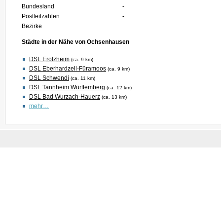
Bundesland
-
Postleitzahlen
-
Bezirke
Städte in der Nähe von Ochsenhausen
DSL Erolzheim
(ca. 9 km)
DSL Eberhardzell-Füramoos
(ca. 9 km)
DSL Schwendi
(ca. 11 km)
DSL Tannheim Württemberg
(ca. 12 km)
DSL Bad Wurzach-Hauerz
(ca. 13 km)
mehr…