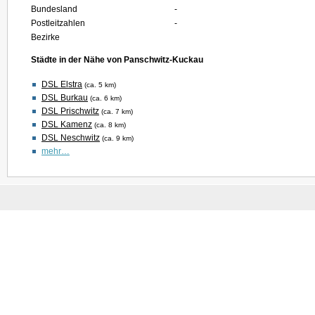
Bundesland
-
Postleitzahlen
-
Bezirke
Städte in der Nähe von Panschwitz-Kuckau
DSL Elstra
(ca. 5 km)
DSL Burkau
(ca. 6 km)
DSL Prischwitz
(ca. 7 km)
DSL Kamenz
(ca. 8 km)
DSL Neschwitz
(ca. 9 km)
mehr…